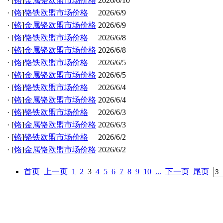
·
[
铬
]
金属铬欧盟市场价格
2026/6/10
·
[
铬
]
铬铁欧盟市场价格
2026/6/9
·
[
铬
]
金属铬欧盟市场价格
2026/6/9
·
[
铬
]
铬铁欧盟市场价格
2026/6/8
·
[
铬
]
金属铬欧盟市场价格
2026/6/8
·
[
铬
]
铬铁欧盟市场价格
2026/6/5
·
[
铬
]
金属铬欧盟市场价格
2026/6/5
·
[
铬
]
铬铁欧盟市场价格
2026/6/4
·
[
铬
]
金属铬欧盟市场价格
2026/6/4
·
[
铬
]
铬铁欧盟市场价格
2026/6/3
·
[
铬
]
金属铬欧盟市场价格
2026/6/3
·
[
铬
]
铬铁欧盟市场价格
2026/6/2
·
[
铬
]
金属铬欧盟市场价格
2026/6/2
首页
上一页
1
2
3
4
5
6
7
8
9
10
...
下一页
尾页