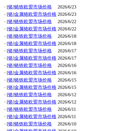
·
[
铬
]
铬铁欧盟市场价格
2026/6/23
·
[
铬
]
金属铬欧盟市场价格
2026/6/23
·
[
铬
]
铬铁欧盟市场价格
2026/6/22
·
[
铬
]
金属铬欧盟市场价格
2026/6/22
·
[
铬
]
铬铁欧盟市场价格
2026/6/18
·
[
铬
]
金属铬欧盟市场价格
2026/6/18
·
[
铬
]
铬铁欧盟市场价格
2026/6/17
·
[
铬
]
金属铬欧盟市场价格
2026/6/17
·
[
铬
]
铬铁欧盟市场价格
2026/6/16
·
[
铬
]
金属铬欧盟市场价格
2026/6/16
·
[
铬
]
铬铁欧盟市场价格
2026/6/15
·
[
铬
]
金属铬欧盟市场价格
2026/6/15
·
[
铬
]
铬铁欧盟市场价格
2026/6/12
·
[
铬
]
金属铬欧盟市场价格
2026/6/12
·
[
铬
]
铬铁欧盟市场价格
2026/6/11
·
[
铬
]
金属铬欧盟市场价格
2026/6/11
·
[
铬
]
铬铁欧盟市场价格
2026/6/10