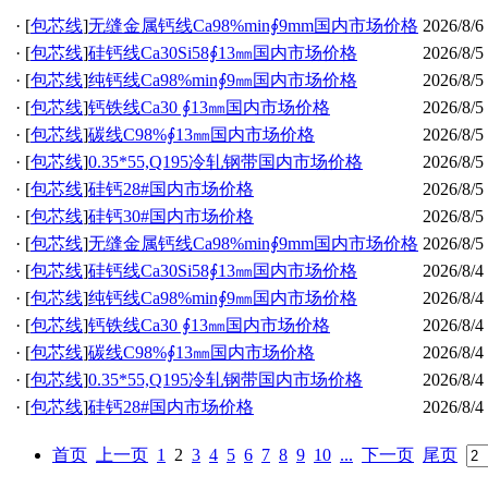
·
[
包芯线
]
无缝金属钙线Ca98%min∮9mm国内市场价格
2026/8/6
·
[
包芯线
]
硅钙线Ca30Si58∮13㎜国内市场价格
2026/8/5
·
[
包芯线
]
纯钙线Ca98%min∮9㎜国内市场价格
2026/8/5
·
[
包芯线
]
钙铁线Ca30 ∮13㎜国内市场价格
2026/8/5
·
[
包芯线
]
碳线C98%∮13㎜国内市场价格
2026/8/5
·
[
包芯线
]
0.35*55,Q195冷轧钢带国内市场价格
2026/8/5
·
[
包芯线
]
硅钙28#国内市场价格
2026/8/5
·
[
包芯线
]
硅钙30#国内市场价格
2026/8/5
·
[
包芯线
]
无缝金属钙线Ca98%min∮9mm国内市场价格
2026/8/5
·
[
包芯线
]
硅钙线Ca30Si58∮13㎜国内市场价格
2026/8/4
·
[
包芯线
]
纯钙线Ca98%min∮9㎜国内市场价格
2026/8/4
·
[
包芯线
]
钙铁线Ca30 ∮13㎜国内市场价格
2026/8/4
·
[
包芯线
]
碳线C98%∮13㎜国内市场价格
2026/8/4
·
[
包芯线
]
0.35*55,Q195冷轧钢带国内市场价格
2026/8/4
·
[
包芯线
]
硅钙28#国内市场价格
2026/8/4
首页
上一页
1
2
3
4
5
6
7
8
9
10
...
下一页
尾页