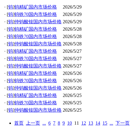
·
[
钨
]
钨精矿国内市场价格
2026/5/29
·
[
钨
]
钨铁70国内市场价格
2026/5/29
·
[
钨
]
仲钨酸铵国内市场价格
2026/5/29
·
[
钨
]
钨精矿国内市场价格
2026/5/28
·
[
钨
]
钨铁70国内市场价格
2026/5/28
·
[
钨
]
仲钨酸铵国内市场价格
2026/5/28
·
[
钨
]
钨精矿国内市场价格
2026/5/27
·
[
钨
]
钨铁70国内市场价格
2026/5/27
·
[
钨
]
仲钨酸铵国内市场价格
2026/5/27
·
[
钨
]
钨精矿国内市场价格
2026/5/26
·
[
钨
]
钨铁70国内市场价格
2026/5/26
·
[
钨
]
仲钨酸铵国内市场价格
2026/5/26
·
[
钨
]
钨精矿国内市场价格
2026/5/25
·
[
钨
]
钨铁70国内市场价格
2026/5/25
·
[
钨
]
仲钨酸铵国内市场价格
2026/5/25
首页
上一页
...
6
7
8
9
10
11
12
13
14
15
...
下一页