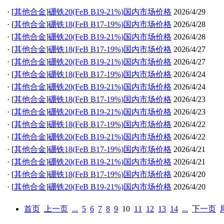
·
[
其他合金
]
硼铁20(FeB B19-21%)国内市场价格
2026/4/29
·
[
其他合金
]
硼铁18(FeB B17-19%)国内市场价格
2026/4/28
·
[
其他合金
]
硼铁20(FeB B19-21%)国内市场价格
2026/4/28
·
[
其他合金
]
硼铁18(FeB B17-19%)国内市场价格
2026/4/27
·
[
其他合金
]
硼铁20(FeB B19-21%)国内市场价格
2026/4/27
·
[
其他合金
]
硼铁18(FeB B17-19%)国内市场价格
2026/4/24
·
[
其他合金
]
硼铁20(FeB B19-21%)国内市场价格
2026/4/24
·
[
其他合金
]
硼铁18(FeB B17-19%)国内市场价格
2026/4/23
·
[
其他合金
]
硼铁20(FeB B19-21%)国内市场价格
2026/4/23
·
[
其他合金
]
硼铁18(FeB B17-19%)国内市场价格
2026/4/22
·
[
其他合金
]
硼铁20(FeB B19-21%)国内市场价格
2026/4/22
·
[
其他合金
]
硼铁18(FeB B17-19%)国内市场价格
2026/4/21
·
[
其他合金
]
硼铁20(FeB B19-21%)国内市场价格
2026/4/21
·
[
其他合金
]
硼铁18(FeB B17-19%)国内市场价格
2026/4/20
·
[
其他合金
]
硼铁20(FeB B19-21%)国内市场价格
2026/4/20
首页
上一页
...
5
6
7
8
9
10
11
12
13
14
...
下一页