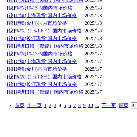
·
[
镍
]
1#进口镍（俄镍）国内市场价格
2025/1/9
·
[
镍
]
镍铁(10-15%)国内市场价格
2025/1/8
·
[
镍
]
1#镍(上海现货)国内市场价格
2025/1/8
·
[
镍
]
1#镍(金川)国内市场价格
2025/1/8
·
[
镍
]
镍铁（1.6-1.8%）国内市场价格
2025/1/8
·
[
镍
]
1#镍(长江现货)国内市场价格
2025/1/8
·
[
镍
]
1#进口镍（俄镍）国内市场价格
2025/1/8
·
[
镍
]
镍铁(10-15%)国内市场价格
2025/1/7
·
[
镍
]
1#镍(上海现货)国内市场价格
2025/1/7
·
[
镍
]
1#镍(金川)国内市场价格
2025/1/7
·
[
镍
]
镍铁（1.6-1.8%）国内市场价格
2025/1/7
·
[
镍
]
1#镍(长江现货)国内市场价格
2025/1/7
·
[
镍
]
1#进口镍（俄镍）国内市场价格
2025/1/7
首页
上一页
1
2
3
4
5
6
7
8
9
10
...
下一页
尾页