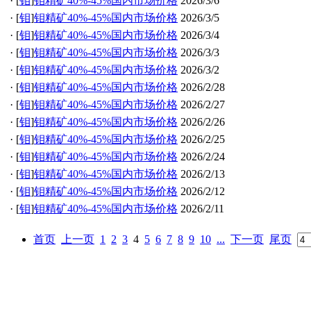
·
[
钼
]
钼精矿40%-45%国内市场价格
2026/3/6
·
[
钼
]
钼精矿40%-45%国内市场价格
2026/3/5
·
[
钼
]
钼精矿40%-45%国内市场价格
2026/3/4
·
[
钼
]
钼精矿40%-45%国内市场价格
2026/3/3
·
[
钼
]
钼精矿40%-45%国内市场价格
2026/3/2
·
[
钼
]
钼精矿40%-45%国内市场价格
2026/2/28
·
[
钼
]
钼精矿40%-45%国内市场价格
2026/2/27
·
[
钼
]
钼精矿40%-45%国内市场价格
2026/2/26
·
[
钼
]
钼精矿40%-45%国内市场价格
2026/2/25
·
[
钼
]
钼精矿40%-45%国内市场价格
2026/2/24
·
[
钼
]
钼精矿40%-45%国内市场价格
2026/2/13
·
[
钼
]
钼精矿40%-45%国内市场价格
2026/2/12
·
[
钼
]
钼精矿40%-45%国内市场价格
2026/2/11
首页
上一页
1
2
3
4
5
6
7
8
9
10
...
下一页
尾页