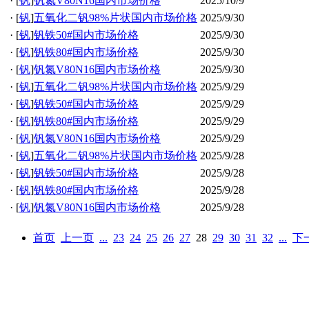
·
[
钒
]
钒氮V80N16国内市场价格
2025/10/9
·
[
钒
]
五氧化二钒98%片状国内市场价格
2025/9/30
·
[
钒
]
钒铁50#国内市场价格
2025/9/30
·
[
钒
]
钒铁80#国内市场价格
2025/9/30
·
[
钒
]
钒氮V80N16国内市场价格
2025/9/30
·
[
钒
]
五氧化二钒98%片状国内市场价格
2025/9/29
·
[
钒
]
钒铁50#国内市场价格
2025/9/29
·
[
钒
]
钒铁80#国内市场价格
2025/9/29
·
[
钒
]
钒氮V80N16国内市场价格
2025/9/29
·
[
钒
]
五氧化二钒98%片状国内市场价格
2025/9/28
·
[
钒
]
钒铁50#国内市场价格
2025/9/28
·
[
钒
]
钒铁80#国内市场价格
2025/9/28
·
[
钒
]
钒氮V80N16国内市场价格
2025/9/28
首页
上一页
...
23
24
25
26
27
28
29
30
31
32
...
下