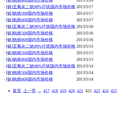
·
[
钒
]
钒铁80#国内市场价格
2013/5/20
·
[
钒
]
五氧化二钒98%片状国内市场价格
2013/5/17
·
[
钒
]
钒铁50#国内市场价格
2013/5/17
·
[
钒
]
钒铁80#国内市场价格
2013/5/17
·
[
钒
]
五氧化二钒98%片状国内市场价格
2013/5/16
·
[
钒
]
钒铁50#国内市场价格
2013/5/16
·
[
钒
]
钒铁80#国内市场价格
2013/5/16
·
[
钒
]
五氧化二钒98%片状国内市场价格
2013/5/15
·
[
钒
]
钒铁50#国内市场价格
2013/5/15
·
[
钒
]
钒铁80#国内市场价格
2013/5/15
·
[
钒
]
五氧化二钒98%片状国内市场价格
2013/5/14
·
[
钒
]
钒铁50#国内市场价格
2013/5/14
·
[
钒
]
钒铁80#国内市场价格
2013/5/14
首页
上一页
...
417
418
419
420
421
422
423
424
425