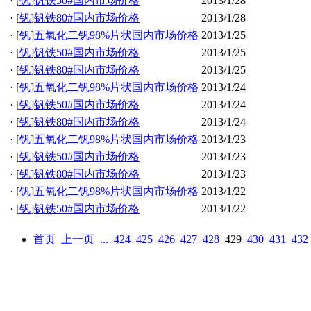
·
[
钒
]
钒铁50#国内市场价格
2013/1/28
·
[
钒
]
钒铁80#国内市场价格
2013/1/28
·
[
钒
]
五氧化二钒98%片状国内市场价格
2013/1/25
·
[
钒
]
钒铁50#国内市场价格
2013/1/25
·
[
钒
]
钒铁80#国内市场价格
2013/1/25
·
[
钒
]
五氧化二钒98%片状国内市场价格
2013/1/24
·
[
钒
]
钒铁50#国内市场价格
2013/1/24
·
[
钒
]
钒铁80#国内市场价格
2013/1/24
·
[
钒
]
五氧化二钒98%片状国内市场价格
2013/1/23
·
[
钒
]
钒铁50#国内市场价格
2013/1/23
·
[
钒
]
钒铁80#国内市场价格
2013/1/23
·
[
钒
]
五氧化二钒98%片状国内市场价格
2013/1/22
·
[
钒
]
钒铁50#国内市场价格
2013/1/22
首页
上一页
...
424
425
426
427
428
429
430
431
432