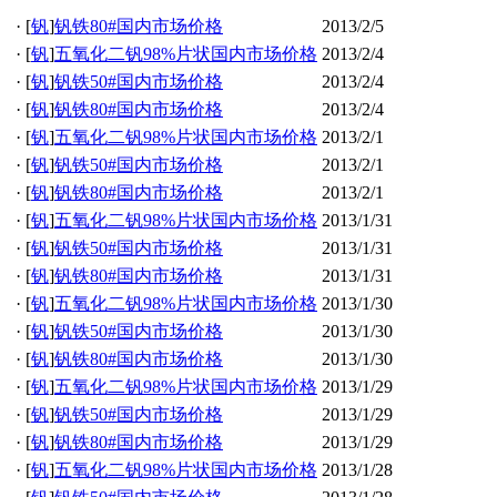
·
[
钒
]
钒铁80#国内市场价格
2013/2/5
·
[
钒
]
五氧化二钒98%片状国内市场价格
2013/2/4
·
[
钒
]
钒铁50#国内市场价格
2013/2/4
·
[
钒
]
钒铁80#国内市场价格
2013/2/4
·
[
钒
]
五氧化二钒98%片状国内市场价格
2013/2/1
·
[
钒
]
钒铁50#国内市场价格
2013/2/1
·
[
钒
]
钒铁80#国内市场价格
2013/2/1
·
[
钒
]
五氧化二钒98%片状国内市场价格
2013/1/31
·
[
钒
]
钒铁50#国内市场价格
2013/1/31
·
[
钒
]
钒铁80#国内市场价格
2013/1/31
·
[
钒
]
五氧化二钒98%片状国内市场价格
2013/1/30
·
[
钒
]
钒铁50#国内市场价格
2013/1/30
·
[
钒
]
钒铁80#国内市场价格
2013/1/30
·
[
钒
]
五氧化二钒98%片状国内市场价格
2013/1/29
·
[
钒
]
钒铁50#国内市场价格
2013/1/29
·
[
钒
]
钒铁80#国内市场价格
2013/1/29
·
[
钒
]
五氧化二钒98%片状国内市场价格
2013/1/28