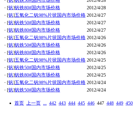
·
[
钒
]
钒铁50#国内市场价格
2012/4/28
·
[
钒
]
钒铁80#国内市场价格
2012/4/28
·
[
钒
]
五氧化二钒98%片状国内市场价格
2012/4/27
·
[
钒
]
钒铁50#国内市场价格
2012/4/27
·
[
钒
]
钒铁80#国内市场价格
2012/4/27
·
[
钒
]
五氧化二钒98%片状国内市场价格
2012/4/26
·
[
钒
]
钒铁50#国内市场价格
2012/4/26
·
[
钒
]
钒铁80#国内市场价格
2012/4/26
·
[
钒
]
五氧化二钒98%片状国内市场价格
2012/4/25
·
[
钒
]
钒铁50#国内市场价格
2012/4/25
·
[
钒
]
钒铁80#国内市场价格
2012/4/25
·
[
钒
]
五氧化二钒98%片状国内市场价格
2012/4/24
·
[
钒
]
钒铁50#国内市场价格
2012/4/24
首页
上一页
...
442
443
444
445
446
447
448
449
450