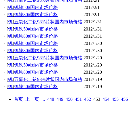
·
[
钒
]
五氧化二钒98%片状国内市场价格
2012/2/1
·
[
钒
]
钒铁50#国内市场价格
2012/2/1
·
[
钒
]
钒铁80#国内市场价格
2012/2/1
·
[
钒
]
五氧化二钒98%片状国内市场价格
2012/1/31
·
[
钒
]
钒铁50#国内市场价格
2012/1/31
·
[
钒
]
钒铁80#国内市场价格
2012/1/31
·
[
钒
]
钒铁50#国内市场价格
2012/1/30
·
[
钒
]
钒铁80#国内市场价格
2012/1/30
·
[
钒
]
五氧化二钒98%片状国内市场价格
2012/1/20
·
[
钒
]
钒铁50#国内市场价格
2012/1/20
·
[
钒
]
钒铁80#国内市场价格
2012/1/20
·
[
钒
]
五氧化二钒98%片状国内市场价格
2012/1/19
·
[
钒
]
钒铁50#国内市场价格
2012/1/19
首页
上一页
...
448
449
450
451
452
453
454
455
456