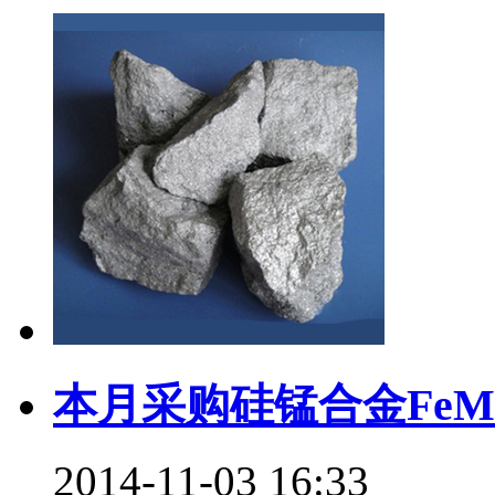
本月采购硅锰合金FeMn6
2014-11-03 16:33