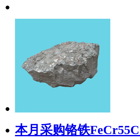
本月采购铬铁FeCr55C1