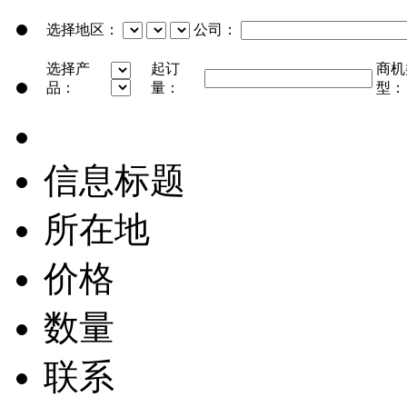
选择地区：
公司：
选择产
起订
商机
品：
量：
型：
信息标题
所在地
价格
数量
联系