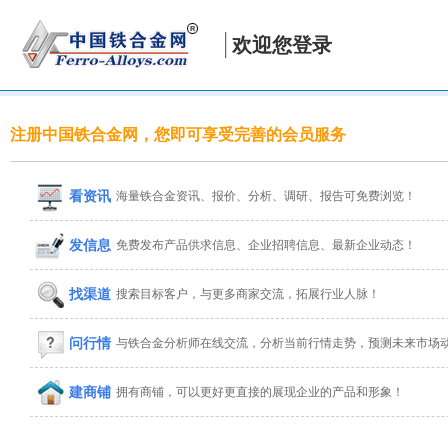
欢迎您登录
注册中国铁合金网，您即可享受完善的会员服务
看资讯
海量铁合金资讯、报价、分析、调研、报告可免费浏览！
发信息
免费发布产品供求信息、企业招聘信息、最新企业动态！
找渠道
搜索目标客户，与更多商家交流，拓展行业人脉！
问行情
与铁合金分析师在线交流，分析当前行情走势，预测未来市场
建商铺
拥有商铺，可以更好更直接的展现企业的产品和形象！