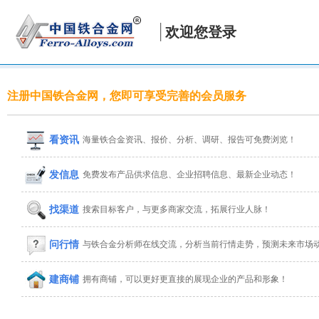
欢迎您登录
注册中国铁合金网，您即可享受完善的会员服务
看资讯
海量铁合金资讯、报价、分析、调研、报告可免费浏览！
发信息
免费发布产品供求信息、企业招聘信息、最新企业动态！
找渠道
搜索目标客户，与更多商家交流，拓展行业人脉！
问行情
与铁合金分析师在线交流，分析当前行情走势，预测未来市场
建商铺
拥有商铺，可以更好更直接的展现企业的产品和形象！