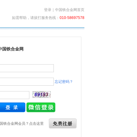
登录
｜
中国铁合金网首页
如需帮助，请拔打服务热线：
010-58697578
中国铁合金网
忘记密码？
国铁合金网会员？点击这里