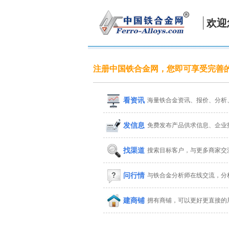
欢迎
注册中国铁合金网，您即可享受完善
看资讯
海量铁合金资讯、报价、分析
发信息
免费发布产品供求信息、企业
找渠道
搜索目标客户，与更多商家交
问行情
与铁合金分析师在线交流，分
建商铺
拥有商铺，可以更好更直接的