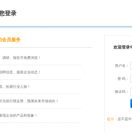
您登录
的会员服务
欢迎登录
、调研、报告可免费浏览！
用户名：
招聘信息、最新企业动态！
密 码：
流，拓展行业人脉！
验证码：
析当前行情走势，预测未来市场动向！
展现企业的产品和形象！
提示：
还不是中