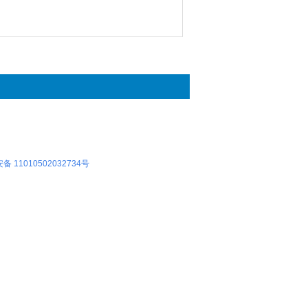
 11010502032734号