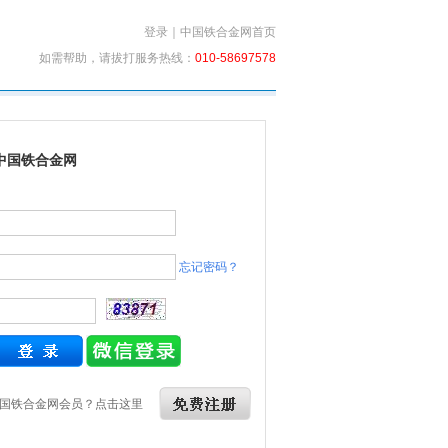
登录
｜
中国铁合金网首页
如需帮助，请拔打服务热线：
010-58697578
中国铁合金网
忘记密码？
国铁合金网会员？点击这里