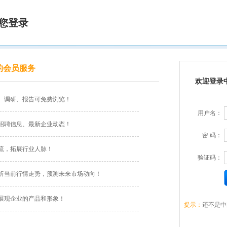
您登录
的会员服务
欢迎登录
、调研、报告可免费浏览！
用户名：
招聘信息、最新企业动态！
密 码：
流，拓展行业人脉！
验证码：
析当前行情走势，预测未来市场动向！
展现企业的产品和形象！
提示：
还不是中