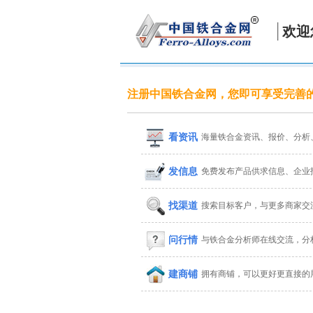
欢迎
注册中国铁合金网，您即可享受完善
看资讯
海量铁合金资讯、报价、分析
发信息
免费发布产品供求信息、企业
找渠道
搜索目标客户，与更多商家交
问行情
与铁合金分析师在线交流，分
建商铺
拥有商铺，可以更好更直接的