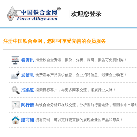
欢迎您登录
注册中国铁合金网，您即可享受完善的会员服务
看资讯
海量铁合金资讯、报价、分析、调研、报告可免费浏览！
发信息
免费发布产品供求信息、企业招聘信息、最新企业动态！
找渠道
搜索目标客户，与更多商家交流，拓展行业人脉！
问行情
与铁合金分析师在线交流，分析当前行情走势，预测未来市场
建商铺
拥有商铺，可以更好更直接的展现企业的产品和形象！