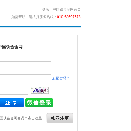
登录
｜
中国铁合金网首页
如需帮助，请拔打服务热线：
010-58697578
中国铁合金网
忘记密码？
国铁合金网会员？点击这里