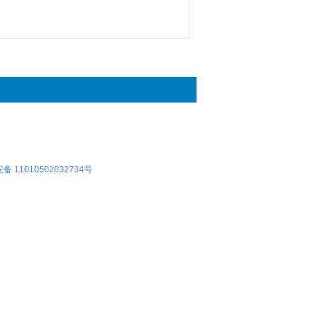
 11010502032734号