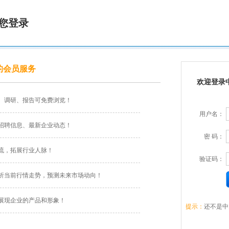
您登录
的会员服务
欢迎登录
、调研、报告可免费浏览！
用户名：
招聘信息、最新企业动态！
密 码：
流，拓展行业人脉！
验证码：
析当前行情走势，预测未来市场动向！
展现企业的产品和形象！
提示：
还不是中