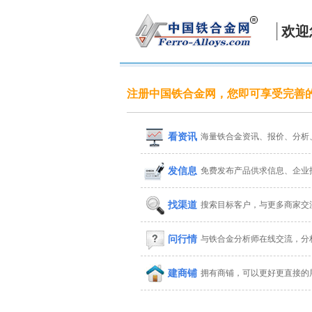
欢迎
注册中国铁合金网，您即可享受完善
看资讯
海量铁合金资讯、报价、分析
发信息
免费发布产品供求信息、企业
找渠道
搜索目标客户，与更多商家交
问行情
与铁合金分析师在线交流，分
建商铺
拥有商铺，可以更好更直接的