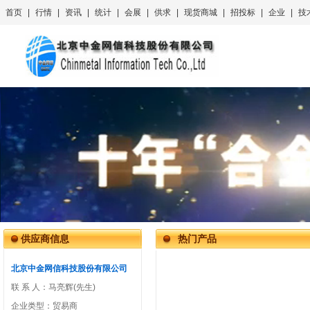
首页
|
行情
|
资讯
|
统计
|
会展
|
供求
|
现货商城
|
招投标
|
企业
|
技
供应商信息
热门产品
北京中金网信科技股份有限公司
联 系 人：
马亮辉(先生)
企业类型：
贸易商