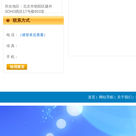
所在地区：
北京市朝阳区建外
SOHO西区17号楼903室
联系方式
电 话：
（请登录后查看）
传 真：
手 机：
给我留言
首页
网站导航
关于我们
|
|
|