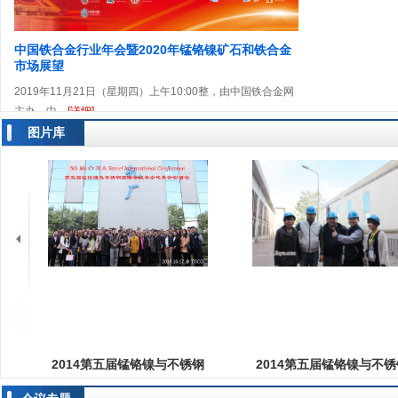
中国铁合金行业年会暨2020年锰铬镍矿石和铁合金
市场展望
2019年11月21日（星期四）上午10:00整，由中国铁合金网
主办，中...
[详细]
图片库
2014第五届锰铬镍与不锈钢
2014第五届锰铬镍与不锈
国际会议-参观太钢
国际会议-参观交城义望