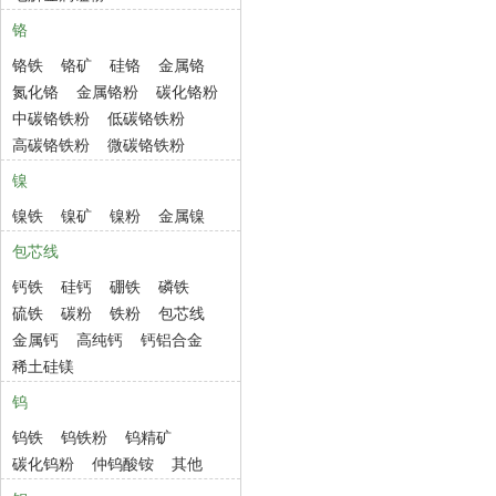
铬
铬铁
铬矿
硅铬
金属铬
氮化铬
金属铬粉
碳化铬粉
中碳铬铁粉
低碳铬铁粉
高碳铬铁粉
微碳铬铁粉
镍
镍铁
镍矿
镍粉
金属镍
包芯线
钙铁
硅钙
硼铁
磷铁
硫铁
碳粉
铁粉
包芯线
金属钙
高纯钙
钙铝合金
稀土硅镁
钨
钨铁
钨铁粉
钨精矿
碳化钨粉
仲钨酸铵
其他