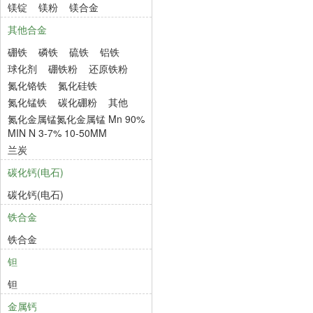
镁锭
镁粉
镁合金
其他合金
硼铁
磷铁
硫铁
铝铁
球化剂
硼铁粉
还原铁粉
氮化铬铁
氮化硅铁
氮化锰铁
碳化硼粉
其他
氮化金属锰氮化金属锰 Mn 90%
MIN N 3-7% 10-50MM
兰炭
碳化钙(电石)
碳化钙(电石)
铁合金
铁合金
钽
钽
金属钙