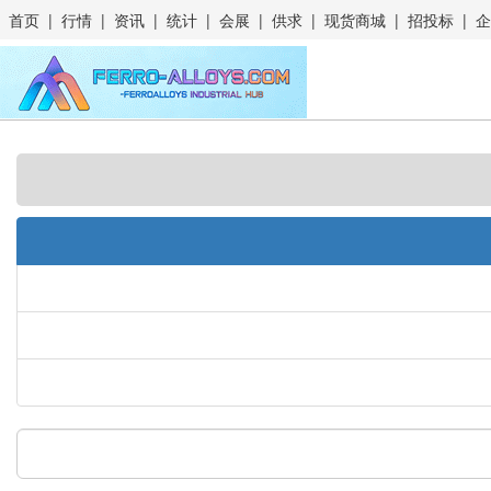
首页
|
行情
|
资讯
|
统计
|
会展
|
供求
|
现货商城
|
招投标
|
企