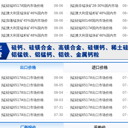
[
锰
]
硅锰6517#国内市场价格
08-06
·
[
锰
]
南非锰块矿28-30%国内市场
08-
[
锰
]
澳大利亚锰块矿46%国内市
08-06
·
[
锰
]
澳大利亚锰籽矿48%国内市
08-
[
锰
]
加蓬锰块矿45%国内市场价
08-06
·
[
锰
]
硅锰6014#国内市场价格
08-
[
锰
]
澳大利亚锰块矿45%国内市
08-06
·
[
锰
]
硅锰6517#国内市场价格
08-
[
锰
]
澳大利亚锰籽矿48%国内市
08-06
·
[
锰
]
澳大利亚锰块矿46%国内市
08-
出口价格
进口价格
[
锰
]
硅锰6517#出口市场价格
08-06
·
[
锰
]
硅锰6517#出口市场价格
07-
[
锰
]
硅锰6517#出口市场价格
08-05
·
[
锰
]
硅锰6517#出口市场价格
07-
[
锰
]
硅锰6517#出口市场价格
08-04
·
[
锰
]
硅锰6517#出口市场价格
07-
[
锰
]
硅锰6517#出口市场价格
08-03
·
[
锰
]
硅锰6517#出口市场价格
07-
[
锰
]
硅锰6517#出口市场价格
07-31
·
[
锰
]
硅锰6517#出口市场价格
07-
[
锰
]
硅锰6517#出口市场价格
07-30
·
[
锰
]
硅锰6517#出口市场价格
07-
厂商报价
采购价