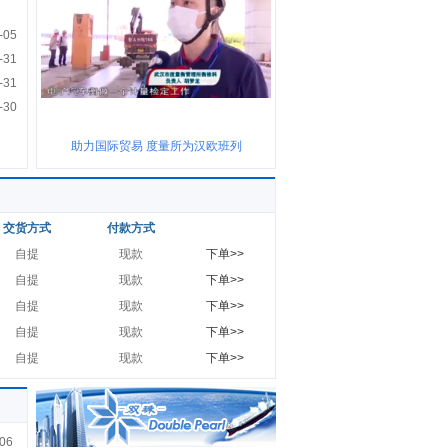
-05
-31
-31
-30
助力国际贸易 度量所为汉欧班列
交货方式
付款方式
自提
现款
下单>>
自提
现款
下单>>
自提
现款
下单>>
自提
现款
下单>>
自提
现款
下单>>
06