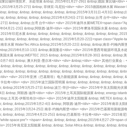
15德国莱比锡环境技术、水处理展 &nbsp; 2015年01月27-29日 &nbsp;德国 莱比锡</div> <
 &nbsp;2015年3月25-27日 &nbsp; 菲律宾-马尼拉</div> <div> 2015德国柏林水展 Wasser 
; &nbsp; &nbsp; &nbsp; &nbsp; &nbsp; &nbsp;2015年3月31日-4月3日 &nbsp
nbsp; &nbsp; &nbsp; &nbsp; &nbsp;2015年4月24日-27日 &nbsp;台湾 台中</div> 
-27日 &nbsp; &nbsp;台湾 台中</div> <div> 2015年迪拜水展WETEX<span class="Apple-
;2015年04月21-23日 &nbsp;阿联酋-迪拜</div> <div> 2015年摩洛哥国际水展 &nbsp; &nbsp
015年印尼水展 &nbsp; &nbsp; &nbsp; &nbsp; &nbsp; &nbsp; &nbsp; &nbsp; 
&nbsp; &nbsp; &nbsp; &nbsp; &nbsp; 2015年5月20-22日<span class="Apple-tab-s
年南非水展 WaterTec Africa &nbsp;2015年5月20-22日 &nbsp; &nbsp;南非-约翰内斯
bsp; &nbsp;2015年6月10-13日 &nbsp;泰国曼谷</div> <div> 2015年墨西哥能源环境及水
美国水展 &nbsp;WEFTEC 2015 &nbsp; &nbsp;2015年9月28-30日 &nbsp; &nbs
年10月7-8日 &nbsp; 澳大利亚-墨尔本</div> <div> &nbsp;</div> <div> 其他行业展会：</di
bsp; &nbsp; &nbsp; &nbsp; &nbsp; &nbsp; &nbsp; &nbsp; &nbsp; &nbsp; &n
sp; &nbsp; &nbsp; &nbsp; &nbsp; &nbsp; &nbsp; &nbsp; &nbsp; &nbsp; &nbsp
> <div> 2015年亚洲（巴基斯坦）电力新能源展 &nbsp; &nbsp; &nbsp; &nbsp; &nbsp;
</div> <div> 2015年波兰国际照明展 &nbsp; &nbsp; &nbsp; &nbsp; &nbsp; &nbsp;
 &nbsp; &nbsp;2015年3月25-27日 &nbsp;波兰-华沙</div> <div> 2015年中东太阳能光伏展
2-4日 &nbsp; 阿联酋-迪拜</div> <div> 2015年土耳其国际能源展 &nbsp; energy istanbul &
&nbsp;土耳其-伊斯坦布尔</div> <div> 2015年迪拜太阳能展 &nbsp; WETEX &nbsp; &nbsp;
&nbsp; &nbsp; &nbsp;2015年3月2-4日 &nbsp; 阿联酋-迪拜</div> <div> 2015年南非太阳能
 &nbsp; &nbsp; 2015年3月24-25日 南非-约翰内斯堡</div> <div> 2015年巴基斯坦新能源电力
 &nbsp; &nbsp; &nbsp; 2015年4月23-25日 &nbsp;巴基斯坦-卡拉奇</div> <div> 20
="white-space:pre"> </span> &nbsp; &nbsp; &nbsp; &nbsp;2015年4月27-29<span cla
> 2015年肯尼亚太阳能展 &nbsp; &nbsp; Solar Africa &nbsp; &nbsp; &nbsp; &nbsp; 