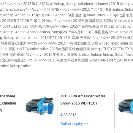
iv> <div> 2015印尼太阳能展 &nbsp; &nbsp; solartech indonesia 2015 &nbsp; &
le="white-space:pre"> </span>印尼 雅加达</div> <div> 2015年印尼照明展 &nbsp; &nbsp
; &nbsp; &nbsp; &nbsp; 2015年5月20-22 &nbsp; 印尼 雅加达</div> <div> 
&nbsp;2015年5月27-29日 印尼-雅加达</div> <div> 2015年德国慕尼黑太阳能展 intersolar &nb
015年6月4-6日 &nbsp; 德国-慕尼黑</div> <div> 2015年泰国新能源展 &nbsp; &nbsp; &nbsp;
nbsp; &nbsp; &nbsp; &nbsp; &nbsp; &nbsp;2015年6月10-13日 泰国曼谷</div> <div
 &nbsp; &nbsp; &nbsp; &nbsp; 2015年7月15-17日 南非 开普敦</div> <div> 201
日 坦桑尼亚-达累斯萨拉姆</div> <div> 2015年韩国太阳能光伏展 &nbsp; expo solar 2015 &n
&nbsp;韩国 KINTEX</div> <div> 2015年墨西哥绿色能源展 &nbsp; THE GREEN EXPO &n
墨西哥 墨西哥城</div> <div> 2015年美国太阳能展 &nbsp; &nbsp; &nbsp; Solar Power 2
美国-加利福尼亚州</div> <div> 2015年澳大利亚新能源展 &nbsp;All- Energy Australia &nb
v> &nbsp;</div>
rnational
2015 88th American Water
Exhibition
Show (2015 WEFTEC)
)
4/23/2015
Online inquiry >>