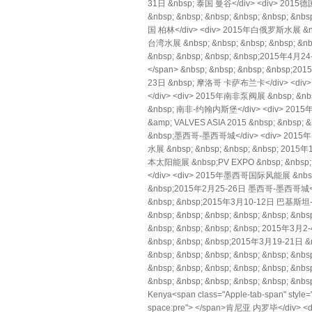
31日 &nbsp; 泰国 曼谷</div> <div> 20
&nbsp; &nbsp; &nbsp; &nbsp; &nbsp;
国 柏林</div> <div> 2015年白俄罗斯水展 &nbsp
台湾水展 &nbsp; &nbsp; &nbsp; &nbsp; &
&nbsp; &nbsp; &nbsp; &nbsp;2015年4月24
</span> &nbsp; &nbsp; &nbsp; &nbsp
23日 &nbsp; 摩洛哥 卡萨布兰卡</div> <div> 2
</div> <div> 2015年南非泵阀展 &nbsp; &nbsp; 
&nbsp; 南非-约翰内斯堡</div> <div> 2015
&amp; VALVES ASIA 2015 &nbsp; &n
&nbsp;墨西哥-墨西哥城</div> <div> 2015年
水展 &nbsp; &nbsp; &nbsp; &nbsp; 2015
本太阳能展 &nbsp;PV EXPO &nbsp; &nbsp; &n
</div> <div> 2015年墨西哥国际风能展 &nbsp; &nb
&nbsp;2015年2月25-26日 墨西哥-墨西哥城</div
&nbsp; &nbsp;2015年3月10-12日 巴基斯坦-卡拉奇
&nbsp; &nbsp; &nbsp; &nbsp; &nbsp;
&nbsp; &nbsp; &nbsp; &nbsp; 2015年3月
&nbsp; &nbsp; &nbsp;2015年3月19-21日 
&nbsp; &nbsp; &nbsp; &nbsp; &nbsp; 
&nbsp; &nbsp; &nbsp; &nbsp; &nbsp;
&nbsp; &nbsp; &nbsp; &nbsp; &nbsp;
Kenya<span class="Apple-tab-span" style
space:pre"> </span>肯尼亚 内罗毕</div> <div