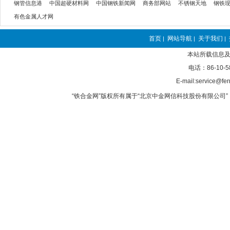
钢管信息港
中国超硬材料网
中国钢铁新闻网
商务部网站
不锈钢天地
钢铁
有色金属人才网
首页
网站导航
关于我们
|
|
|
本站所载信息及
电话：86-10-5
E-mail:service@fer
“铁合金网”版权所有属于“北京中金网信科技股份有限公司” 