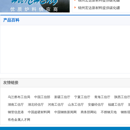
锦州宏达新材料提供碳化硼
锦州宏达新材料提供碳化硼
产品百科
友情链接
乌兰察布工信局
中国工信部
新疆工信厅
宁夏工信厅
青海工信厅
陕西工信
湖南工信厅
湖北经信厅
河南工信厅
山东工信厅
安徽经信厅
福建工信厅
钢管信息港
中国超硬材料网
中国钢铁新闻网
商务部网站
不锈钢天地
钢铁
有色金属人才网