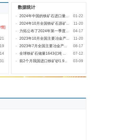
数据统计
·
2024年中国的铁矿石进口量...
01-22
·
2024年10月全国铁矿石原矿...
11-20
详情]
·
力拓公布了2024年第一季度...
04-17
21
·
2023年10月全国主要冶金产...
11-20
19
·
2023年7月全国主要冶金产...
08-17
14
·
全球铁矿石储量1643亿吨 ...
07-12
31
·
前2个月我国进口铁矿砂1.9...
03-09