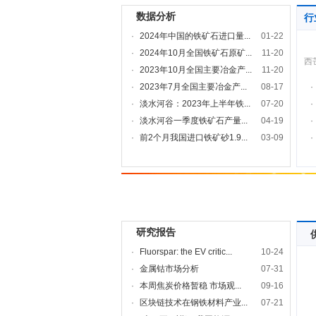
数据分析
行
·
2024年中国的铁矿石进口量...
01-22
·
2024年10月全国铁矿石原矿...
11-20
西
·
2023年10月全国主要冶金产...
11-20
·
2023年7月全国主要冶金产...
08-17
·
·
淡水河谷：2023年上半年铁...
07-20
·
·
淡水河谷一季度铁矿石产量...
04-19
·
·
前2个月我国进口铁矿砂1.9...
03-09
·
研究报告
·
Fluorspar: the EV critic...
10-24
·
金属钴市场分析
07-31
·
本周焦炭价格暂稳 市场观...
09-16
·
区块链技术在钢铁材料产业...
07-21