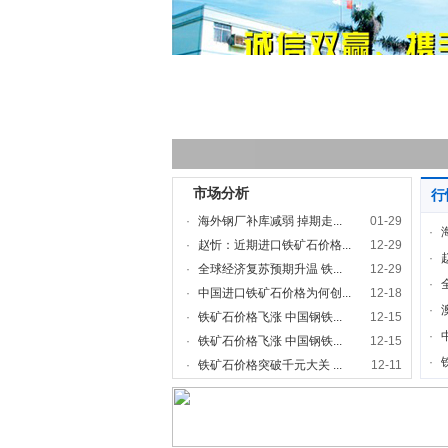
市场分析
行
·
海外钢厂补库减弱 掉期走...
01-29
·
·
赵忻：近期进口铁矿石价格...
12-29
·
·
全球经济复苏预期升温 铁...
12-29
·
·
中国进口铁矿石价格为何创...
12-18
·
·
铁矿石价格飞涨 中国钢铁...
12-15
·
·
铁矿石价格飞涨 中国钢铁...
12-15
·
·
铁矿石价格突破千元大关 ...
12-11