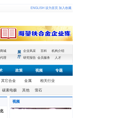
ENGLISH
设为首页
加入收藏
商城
企业风采
百科
机构介绍
展
厅
代理
研究报告
会员服务
人才
术
政策
视频
专题
其它合金
金属
相关行业
碳素电极
其他
萤石
视频
北