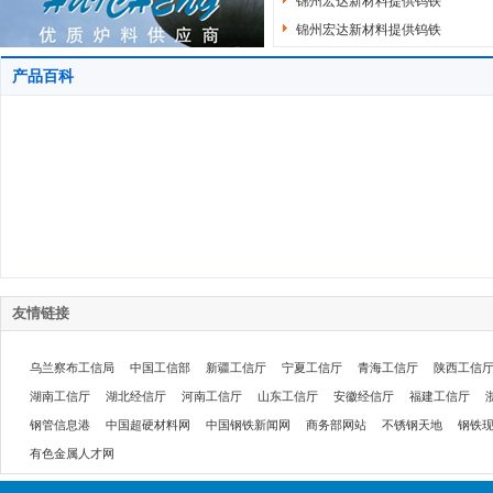
锦州宏达新材料提供钨铁
锦州宏达新材料提供钨铁
产品百科
友情链接
乌兰察布工信局
中国工信部
新疆工信厅
宁夏工信厅
青海工信厅
陕西工信
湖南工信厅
湖北经信厅
河南工信厅
山东工信厅
安徽经信厅
福建工信厅
钢管信息港
中国超硬材料网
中国钢铁新闻网
商务部网站
不锈钢天地
钢铁
有色金属人才网