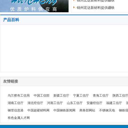
锦州宏达新材料提供硼铁
锦州宏达新材料提供硼铁
产品百科
友情链接
乌兰察布工信局
中国工信部
新疆工信厅
宁夏工信厅
青海工信厅
陕西工信
湖南工信厅
湖北经信厅
河南工信厅
山东工信厅
安徽经信厅
福建工信厅
钢管信息港
中国超硬材料网
中国钢铁新闻网
商务部网站
不锈钢天地
钢铁
有色金属人才网