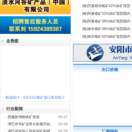
·
[
铬
]
巴基斯坦铬矿42%块矿现货
·
[
铬
]
阿曼铬矿32%块矿现货国内
·
[
铬
]
阿曼铬矿38%块矿现货国内
·
[
铬
]
南非铬矿38%块矿现货国内
·
[
铬
]
南非铬矿42%粉矿现货国内
走势图
出口价格
数据统计：8月24日铬矿港口库存统计
行业新闻
·
西藏新增铬铁矿资源
05-27
·
津巴布韦矿业禁令新规开始...
03-20
·
津巴布韦停止所有原矿和锂...
02-26
厂商报价