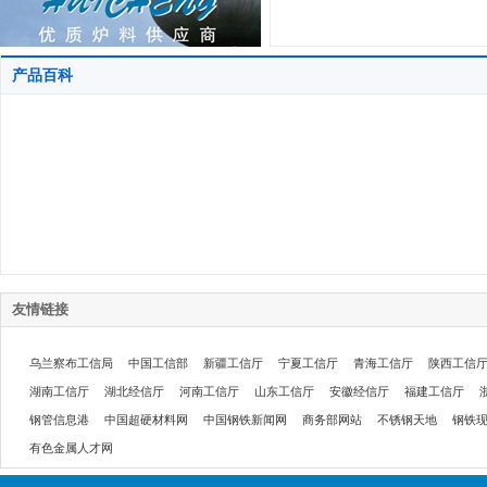
产品百科
友情链接
乌兰察布工信局
中国工信部
新疆工信厅
宁夏工信厅
青海工信厅
陕西工信
湖南工信厅
湖北经信厅
河南工信厅
山东工信厅
安徽经信厅
福建工信厅
钢管信息港
中国超硬材料网
中国钢铁新闻网
商务部网站
不锈钢天地
钢铁
有色金属人才网