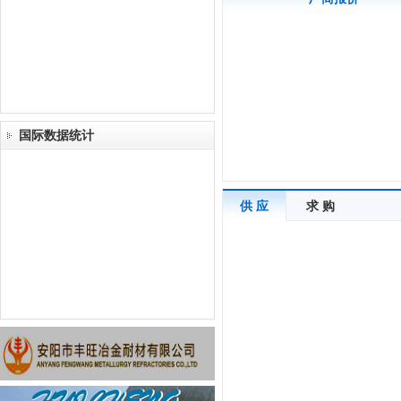
国际数据统计
供 应
求 购