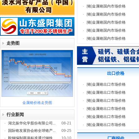
·
[
铬
]
金属铬国内市场价格
·
[
铬
]
金属铬国内市场价格
·
[
铬
]
金属铬国内市场价格
·
[
铬
]
金属铬国内市场价格
·
[
铬
]
金属铬国内市场价格
走势图
出口价格
·
[
铬
]
金属铬出口市场价格
·
[
铬
]
金属铬出口市场价格
·
[
铬
]
金属铬出口市场价格
金属铬价格走势图
·
[
铬
]
金属铬出口市场价格
行业新闻
·
[
铬
]
金属铬出口市场价格
·
湖北振华化学股份有限公司...
08-21
·
[
铬
]
金属铬出口市场价格
·
国际铬发展协会称全球铬产...
09-25
·
鞍钢编制两项标准通过钢铁...
10-10
厂商报价