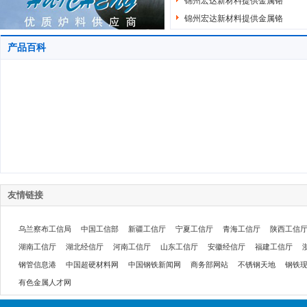
锦州宏达新材料提供金属铬
锦州宏达新材料提供金属铬
产品百科
友情链接
乌兰察布工信局
中国工信部
新疆工信厅
宁夏工信厅
青海工信厅
陕西工信
湖南工信厅
湖北经信厅
河南工信厅
山东工信厅
安徽经信厅
福建工信厅
钢管信息港
中国超硬材料网
中国钢铁新闻网
商务部网站
不锈钢天地
钢铁
有色金属人才网