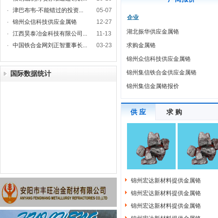
·
津巴布韦-不能错过的投资...
05-07
企业
·
锦州众信科技供应金属铬
12-27
湖北振华供应金属铬
·
江西昊泰冶金科技有限公司...
11-13
·
中国铁合金网刘正智董事长...
03-23
求购金属铬
锦州众信科技供应金属铬
锦州集信铁合金供应金属铬
国际数据统计
锦州集信金属铬报价
供 应
求 购
锦州宏达新材料提供金属铬
锦州宏达新材料提供金属铬
锦州宏达新材料提供金属铬