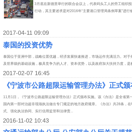
3月底在新德里举行的联合会议上，代表码头工人的劳工组织投
行动，其主要述求是对2016年“主要港口管理局条例草案”进行
2017-04-11 09:09
泰国的投资优势
泰国位于亚洲中部，战略位置优越，经济发展快速推进，市场运作充满活力。对于
及世界级的基础设施，极具竞争力的人才、资本优势，以及政府加大扶持力度，是
2017-02-07 16:45
《宁波市公路超限运输管理办法》正式颁
11月1日，《宁波市公路超限运输管理办法》正式颁布实施。该《办法》是全省第
国内第一部对治超非现场执法做出专门规定的地方政府规章。《办法》共28条，
式、强化执法协同、实行信用监管和法律责...
2016-11-02 10:43