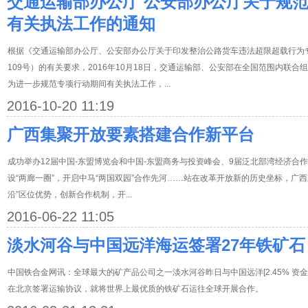
交通运输部办公厅 公安部办公厅关于规
有关执法工作的通知
根据《交通运输部办公厅、公安部办公厅关于印发整治公路货车违法超限超载行为专
109号）的有关要求，2016年10月18日，交通运输部、公安部在全国范围内联
为进一步规范专项行动期间有关执法工作，...
2016-10-20 11:19
广西集聚开放要素搭建合作新平台
成功举办12届中国-东盟博览会和中国-东盟商务与投资峰会、9届泛北部湾经济合
设“两廊一圈”，开启中马“两国双园”合作先河……站在改革开放新的历史坐标，广西
沿”区位优势，创新合作机制，开...
2016-06-22 11:05
淡水河谷与中国远洋海运签署27年铁矿石
中国铁合金网讯：全球最大的矿产品公司之一淡水河谷昨日与中国远洋[2.45% 资金 
在北京签署运输协议，就将世界上最优质的铁矿石运往全球开展合作。