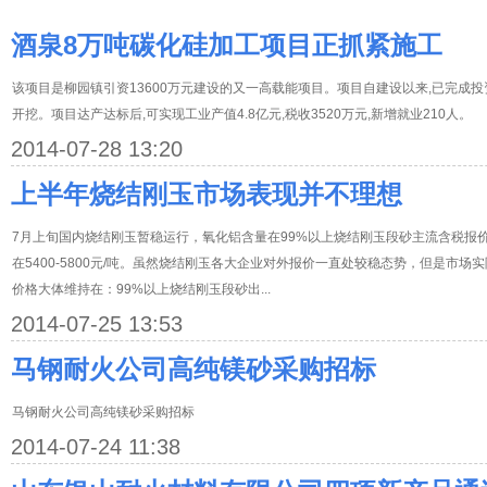
酒泉8万吨碳化硅加工项目正抓紧施工
该项目是柳园镇引资13600万元建设的又一高载能项目。项目自建设以来,已完成投
开挖。项目达产达标后,可实现工业产值4.8亿元,税收3520万元,新增就业210人。
2014-07-28 13:20
上半年烧结刚玉市场表现并不理想
7月上旬国内烧结刚玉暂稳运行，氧化铝含量在99%以上烧结刚玉段砂主流含税报价在5
在5400-5800元/吨。虽然烧结刚玉各大企业对外报价一直处较稳态势，但是市
价格大体维持在：99%以上烧结刚玉段砂出...
2014-07-25 13:53
马钢耐火公司高纯镁砂采购招标
马钢耐火公司高纯镁砂采购招标
2014-07-24 11:38