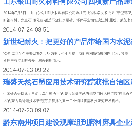
山东银山耐火材料有限公司四项新产品通
2014年7月6日，由山东银山耐火材料有限公司承担完成的科学技术成果-"新型环
耐蚀材料、焦宝石-碳化硅-碳质不烧铁水罐砖、环保再生钢包浇注料"通过了莱芜市
2014-07-24 08:51
新世纪耐火：把更好的产品带给国内水泥
“公司成立至今主要以海外市场为主，今年开始，我们将积极拓展国内市场，希望与
团销售总监王晖接受记者采访时表示。
2014-07-23 09:22
瑞盛天然石墨应用技术研究院获批自治区
中国铁合金网讯：日前，乌兰察布市“内蒙古瑞盛天然石墨应用技术研究院”获批自
继“内蒙古马铃薯技术研究院”后获批的又一工业领域新型科技研究开发机构。
2014-07-23 09:07
黔东南州项目建设观摩组到磨料磨具企业