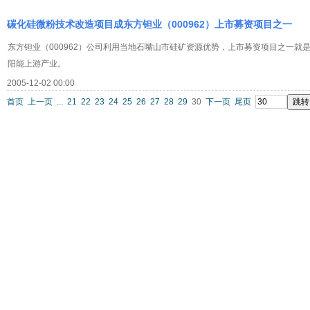
碳化硅微粉技术改造项目成东方钽业（000962）上市募资项目之一
东方钽业（000962）公司利用当地石嘴山市硅矿资源优势，上市募资项目之一就
阳能上游产业。
2005-12-02 00:00
首页
上一页
...
21
22
23
24
25
26
27
28
29
30
下一页
尾页