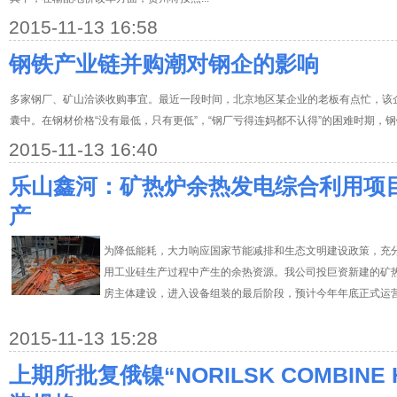
2015-11-13 16:58
钢铁产业链并购潮对钢企的影响
多家钢厂、矿山洽谈收购事宜。最近一段时间，北京地区某企业的老板有点忙，该
囊中。在钢材价格“没有最低，只有更低”，“钢厂亏得连妈都不认得”的困难时期，
2015-11-13 16:40
乐山鑫河：矿热炉余热发电综合利用项
产
为降低能耗，大力响应国家节能减排和生态文明建设政策，充
用工业硅生产过程中产生的余热资源。我公司投巨资新建的矿
房主体建设，进入设备组装的最后阶段，预计今年年底正式运
2015-11-13 15:28
上期所批复俄镍“NORILSK COMBINE