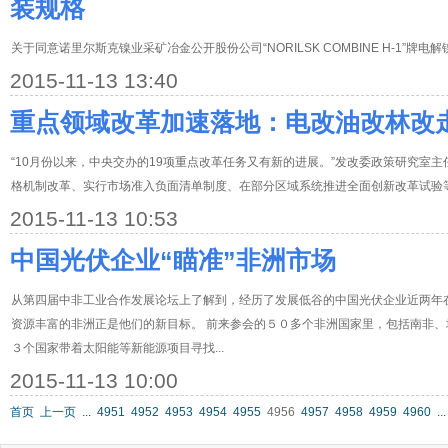
装规格
关于同意诺里尔斯克镍业采矿冶金公开股份公司“NORILSK COMBINE H-1”牌
2015-11-13 13:40
重点领域改革加速落地：电改油改林改
“10月份以来，中央交办的19项重点改革任务又有新的进展。”发改委政策研究室
格机制改革、实行市场准入负面清单制度、在部分区域系统推进全面创新改革试验
2015-11-13 10:53
中国光伏企业“瞄准”非洲市场
从第四届中非工业合作发展论坛上了解到，经历了发展低谷的中国光伏企业近两年
资源丰富的非洲正是他们的新目标。 前来参会的５０多个非洲国家里，包括南非
３个国家带着太阳能等新能源项目寻找...
2015-11-13 10:00
首页
上一页
...
4951
4952
4953
4954
4955
4956
4957
4958
4959
4960
...