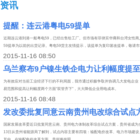
资讯
提醒：连云港粤电59提单
近期连云港到港一船粤电59，已经出售给工厂。但市场有菲律宾华裔和台湾女性
59提单为以前的出货记录。粤电59货主友情提示，该提单为复印篡改提单，敬请
2015-11-16 08:50
乌兰察布9户镍生铁企电力让利幅度提至0.
为有效应对当前工业经济下行的不利局面，我市通过积极争取并协调几大发电企业
易范围和提高让利幅度两个方面“双管齐下”，大大降低企业用电成本。
2015-11-16 08:48
发改委批复同意云南贵州电改综合试点
国家发展改革委近日批复同意云南、贵州电力体制改革综合试点方案，贵州省成为
13日从贵州省能源局了解到，试点内容主要有四项：输配电价改革、电力市场建
其中，在输配电价改革方面，贵州将按照...