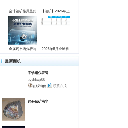
全球锰矿格局里的
【锰矿】2026年上
金属钙市场分析与
2026年5月全球粗
最新商机
不锈钢仪表管
pyyhbxg88
在线询价
联系方式
购买锰矿南非