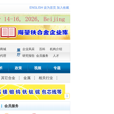
ENGLISH
设为首页
加入收藏
商城
企业风采
百科
机构介绍
展
厅
代理
研究报告
会员服务
人才
术
政策
视频
专题
其它合金
金属
相关行业
1
会员服务