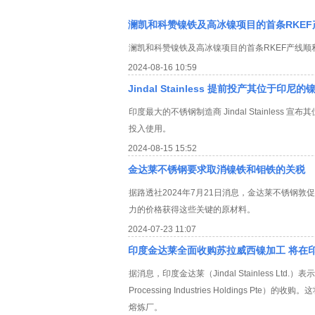
澜凯和科赞镍铁及高冰镍项目的首条RKE
澜凯和科赞镍铁及高冰镍项目的首条RKEF产线顺
2024-08-16 10:59
Jindal Stainless 提前投产其位于印尼
印度最大的不锈钢制造商 Jindal Stainle
投入使用。
2024-08-15 15:52
金达莱不锈钢要求取消镍铁和钼铁的关税
据路透社2024年7月21日消息，金达莱不锈钢
力的价格获得这些关键的原材料。
2024-07-23 11:07
印度金达莱全面收购苏拉威西镍加工 将在
据消息，印度金达莱（Jindal Stainless Ltd
Processing Industries Holding
熔炼厂。