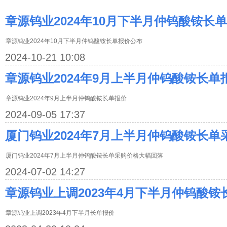
章源钨业2024年10月下半月仲钨酸铵长
章源钨业2024年10月下半月仲钨酸铵长单报价公布
2024-10-21 10:08
章源钨业2024年9月上半月仲钨酸铵长单
章源钨业2024年9月上半月仲钨酸铵长单报价
2024-09-05 17:37
厦门钨业2024年7月上半月仲钨酸铵长
厦门钨业2024年7月上半月仲钨酸铵长单采购价格大幅回落
2024-07-02 14:27
章源钨业上调2023年4月下半月仲钨酸铵
章源钨业上调2023年4月下半月长单报价