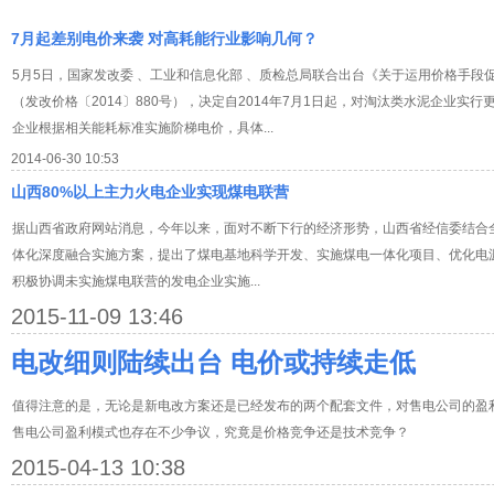
7月起差别电价来袭 对高耗能行业影响几何？
5月5日，国家发改委 、工业和信息化部 、质检总局联合出台《关于运用价格手
（发改价格〔2014〕880号），决定自2014年7月1日起，对淘汰类水泥企业
企业根据相关能耗标准实施阶梯电价，具体...
2014-06-30 10:53
山西80%以上主力火电企业实现煤电联营
据山西省政府网站消息，今年以来，面对不断下行的经济形势，山西省经信委结合
体化深度融合实施方案，提出了煤电基地科学开发、实施煤电一体化项目、优化电
积极协调未实施煤电联营的发电企业实施...
2015-11-09 13:46
电改细则陆续出台 电价或持续走低
值得注意的是，无论是新电改方案还是已经发布的两个配套文件，对售电公司的盈
售电公司盈利模式也存在不少争议，究竟是价格竞争还是技术竞争？
2015-04-13 10:38