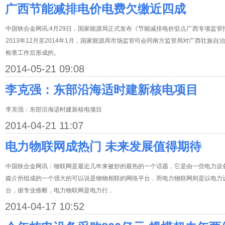
广西节能减排电价电费欠缴近四成
中国铁合金网讯:4月29日，国家能源局正式发布《节能减排电价驻点广西专项监管报
2013年12月至2014年1月，国家能源局市场监管司会同南方监管局对广西壮族
检查工作后形成的。
2014-05-21 09:08
李克强：东部沿海适时建新核电项目
李克强：东部沿海适时建新核电项目
2014-04-21 11:07
电力物联网成热门 未来发展值得期待
中国铁合金网讯：物联网是最近几年来被炒的最热的一个话题，它是由一些电力设
媒介所组成的一个强大的可以说是物物相联的网络平台，而电力物联网则是以电力
台，据专业推断，电力物联网是电力行...
2014-04-17 10:52