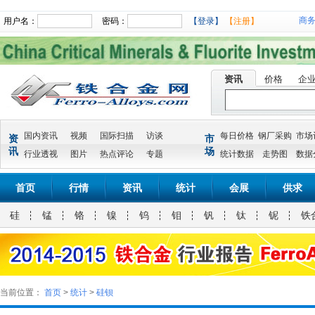
商
用户名：
密码：
【登录】
【注册】
资讯
价格
企
国内资讯
视频
国际扫描
访谈
每日价格
钢厂采购
市场
资
市
讯
场
行业透视
图片
热点评论
专题
统计数据
走势图
数据
首页
行情
资讯
统计
会展
供求
硅
锰
铬
镍
钨
钼
钒
钛
铌
铁
当前位置：
首页
>
统计
>
硅钡