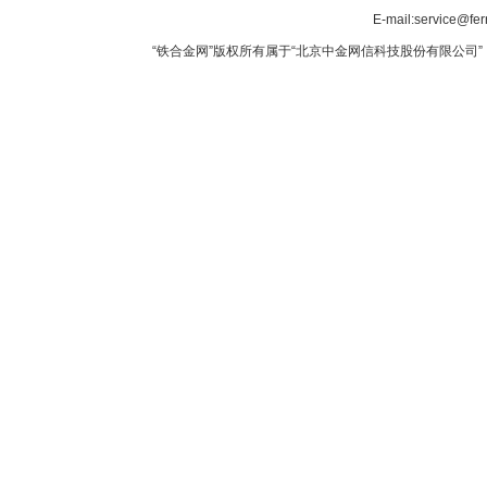
E-mail:service@fer
“铁合金网”版权所有属于“北京中金网信科技股份有限公司” 