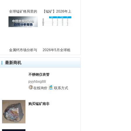
全球锰矿格局里的
【锰矿】2026年上
金属钙市场分析与
2026年5月全球粗
最新商机
不锈钢仪表管
pyyhbxg88
在线询价
联系方式
购买锰矿南非