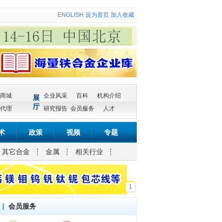
ENGLISH
设为首页
加入收藏
商城
企业风采
百科
机构介绍
展
厅
代理
研究报告
会员服务
人才
术
政策
视频
专题
其它合金
金属
相关行业
1
会员服务