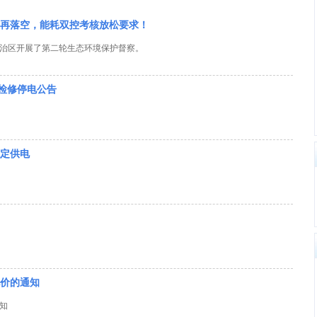
再落空，能耗双控考核放松要求！
治区开展了第二轮生态环境保护督察。
划检修停电公告
定供电
价的通知
知