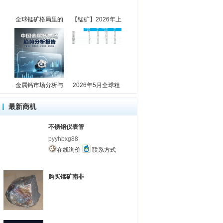
全球锰矿格局里的
【锰矿】2026年上
金属钙市场分析与
2026年5月全球粗
最新商机
不锈钢仪表管
pyyhbxg88
在线询价
联系方式
购买锰矿南非