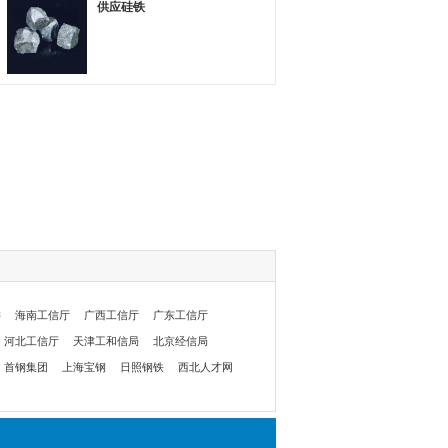
供应硅铁
委
海南工信厅
广西工信厅
广东工信厅
河北工信厅
天津工和信局
北京经信局
首钢集团
上海宝钢
日照钢铁
西北人才网