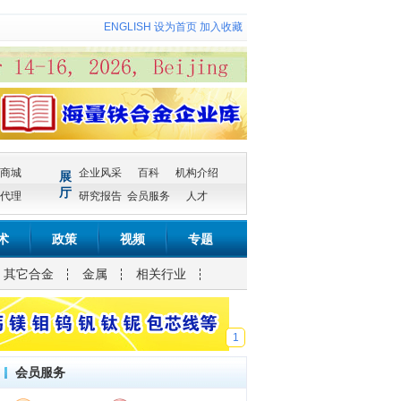
ENGLISH
设为首页
加入收藏
商城
企业风采
百科
机构介绍
展
厅
代理
研究报告
会员服务
人才
术
政策
视频
专题
其它合金
金属
相关行业
1
会员服务