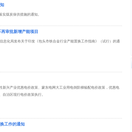
知
化落实煤炭保供措施的通知。
不再审批新增产能项目
和信息化局发布关于印发《包头市铁合金行业产能置换工作指南》（试行）的通
性新兴产业优惠电价政策、蒙东电网大工业用电倒阶梯输配电价政策，优惠电
、自治区现行电价政策执行。
换工作的通知