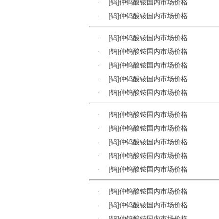
·
[
钨
]
仲钨酸铵国内市场价格
·
[
钨
]
仲钨酸铵国内市场价格
·
[
钨
]
仲钨酸铵国内市场价格
·
[
钨
]
仲钨酸铵国内市场价格
·
[
钨
]
仲钨酸铵国内市场价格
·
[
钨
]
仲钨酸铵国内市场价格
·
[
钨
]
仲钨酸铵国内市场价格
·
[
钨
]
仲钨酸铵国内市场价格
·
[
钨
]
仲钨酸铵国内市场价格
·
[
钨
]
仲钨酸铵国内市场价格
·
[
钨
]
仲钨酸铵国内市场价格
·
[
钨
]
仲钨酸铵国内市场价格
·
[
钨
]
仲钨酸铵国内市场价格
·
[
钨
]
仲钨酸铵国内市场价格
·
[
钨
]
仲钨酸铵国内市场价格