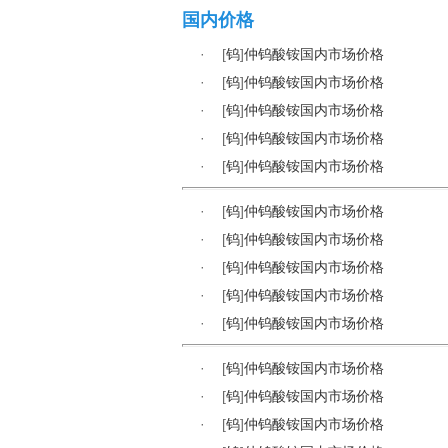
国内价格
·
[
钨
]
仲钨酸铵国内市场价格
·
[
钨
]
仲钨酸铵国内市场价格
·
[
钨
]
仲钨酸铵国内市场价格
·
[
钨
]
仲钨酸铵国内市场价格
·
[
钨
]
仲钨酸铵国内市场价格
·
[
钨
]
仲钨酸铵国内市场价格
·
[
钨
]
仲钨酸铵国内市场价格
·
[
钨
]
仲钨酸铵国内市场价格
·
[
钨
]
仲钨酸铵国内市场价格
·
[
钨
]
仲钨酸铵国内市场价格
·
[
钨
]
仲钨酸铵国内市场价格
·
[
钨
]
仲钨酸铵国内市场价格
·
[
钨
]
仲钨酸铵国内市场价格