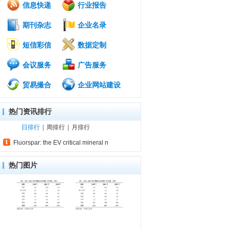
信息快递
行业报告
期刊杂志
企业名录
短信彩信
数据定制
会议服务
广告服务
贸易撮合
企业网站建设
热门资讯排行
日排行
|
周排行
|
月排行
Fluorspar: the EV critical mineral n
热门图片