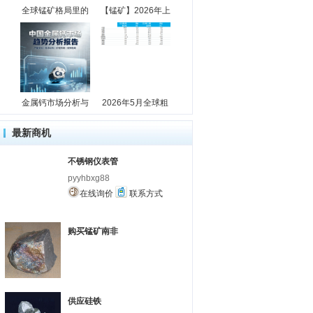
全球锰矿格局里的
【锰矿】2026年上
金属钙市场分析与
2026年5月全球粗
最新商机
不锈钢仪表管
pyyhbxg88
在线询价
联系方式
购买锰矿南非
供应硅铁