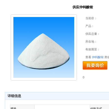
供应仲钨酸铵
当前价：
产品：
供应总量：
所在地：
有效期至：
查看
仲钨酸铵
类
0
详细信息
规格
付款方式