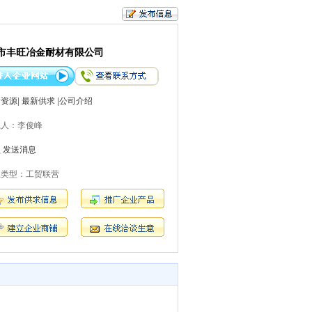
市丰旺冶金耐材有限公司
新资源
|
最新供求
|
公司介绍
系人：李俊峰
员
发送消息
业类型：工贸联营