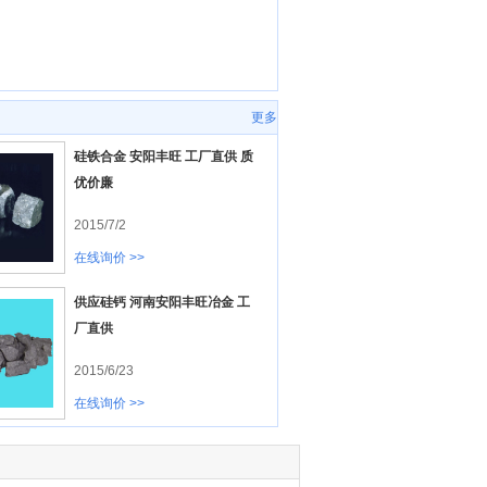
更多
硅铁合金 安阳丰旺 工厂直供 质
优价廉
2015/7/2
在线询价 >>
供应硅钙 河南安阳丰旺冶金 工
厂直供
2015/6/23
在线询价 >>