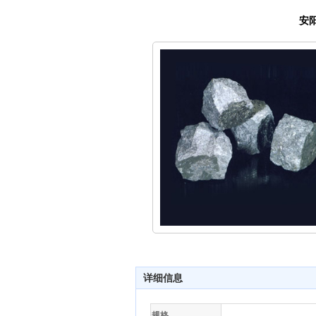
安
详细信息
规格