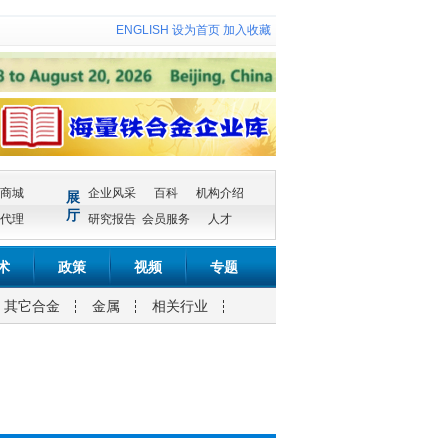
ENGLISH
设为首页
加入收藏
商城
企业风采
百科
机构介绍
展
厅
代理
研究报告
会员服务
人才
术
政策
视频
专题
其它合金
金属
相关行业