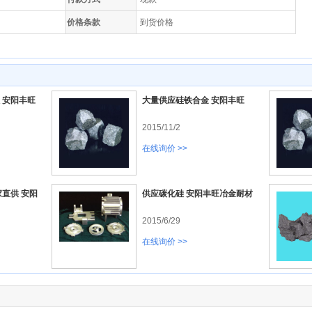
价格条款
到货价格
 安阳丰旺
大量供应硅铁合金 安阳丰旺
2015/11/2
在线询价 >>
直供 安阳
供应碳化硅 安阳丰旺冶金耐材
2015/6/29
在线询价 >>