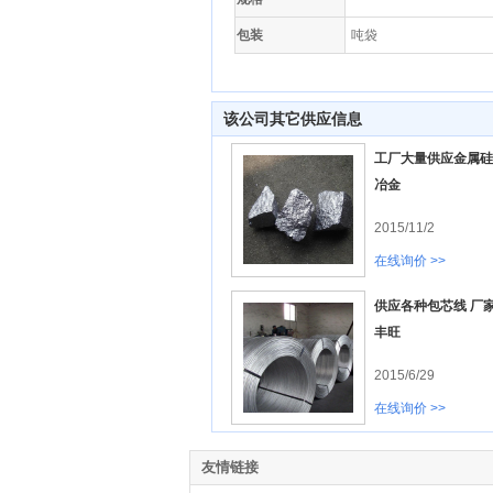
包装
吨袋
该公司其它供应信息
工厂大量供应金属硅
冶金
2015/11/2
在线询价 >>
供应各种包芯线 厂家
丰旺
2015/6/29
在线询价 >>
友情链接