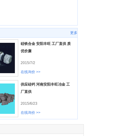
更多
硅铁合金 安阳丰旺 工厂直供 质
优价廉
2015/7/2
在线询价 >>
供应硅钙 河南安阳丰旺冶金 工
厂直供
2015/6/23
在线询价 >>