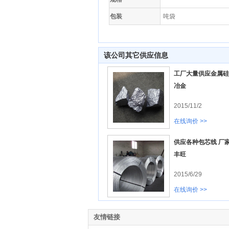
包装
吨袋
该公司其它供应信息
工厂大量供应金属硅
冶金
2015/11/2
在线询价 >>
供应各种包芯线 厂家
丰旺
2015/6/29
在线询价 >>
友情链接