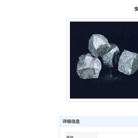
安
详细信息
规格