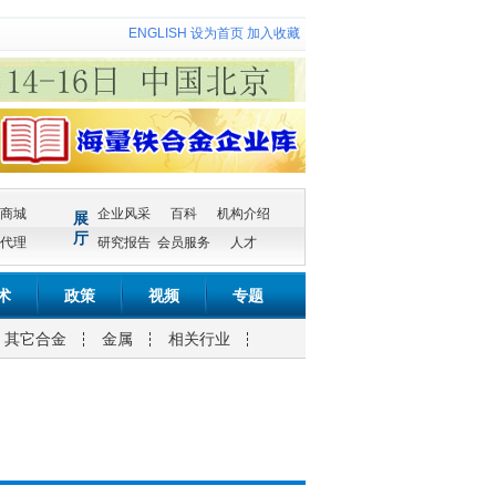
ENGLISH
设为首页
加入收藏
商城
企业风采
百科
机构介绍
展
厅
代理
研究报告
会员服务
人才
术
政策
视频
专题
其它合金
金属
相关行业