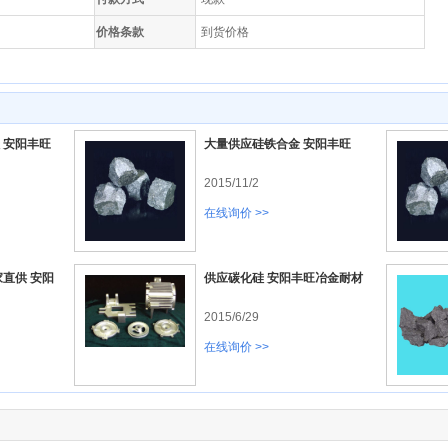
价格条款
到货价格
 安阳丰旺
大量供应硅铁合金 安阳丰旺
2015/11/2
在线询价 >>
直供 安阳
供应碳化硅 安阳丰旺冶金耐材
2015/6/29
在线询价 >>