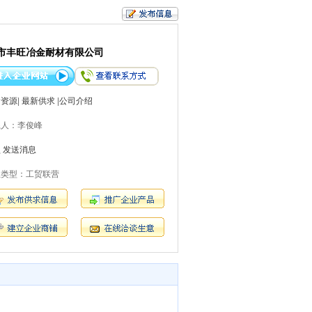
市丰旺冶金耐材有限公司
新资源
|
最新供求
|
公司介绍
系人：李俊峰
员
发送消息
业类型：工贸联营