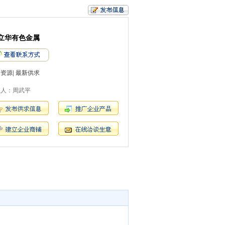
立华有色金属
新资源
|
最新供求
系人：周武平