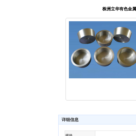
株洲立华有色金
详细信息
规格