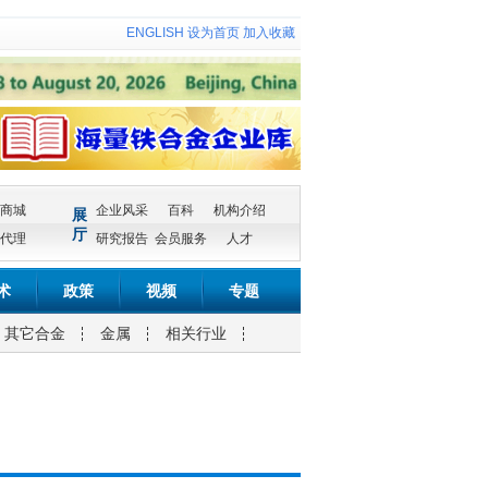
ENGLISH
设为首页
加入收藏
商城
企业风采
百科
机构介绍
展
厅
代理
研究报告
会员服务
人才
术
政策
视频
专题
其它合金
金属
相关行业