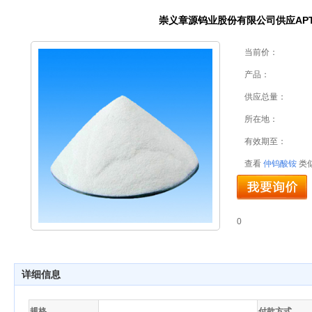
崇义章源钨业股份有限公司供应AP
当前价：
产品：
供应总量：
所在地：
有效期至：
查看
仲钨酸铵
类
0
详细信息
规格
付款方式