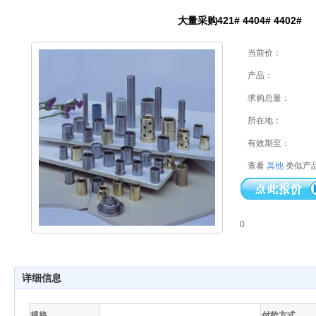
大量采购421# 4404# 4402#
当前价：
产品：
求购总量：
所在地：
有效期至：
查看
其他
类似产
0
详细信息
规格
付款方式